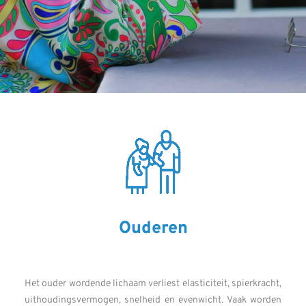
Ouderen
Het ouder wordende lichaam verliest elasticiteit, spierkracht,
uithoudingsvermogen, snelheid en evenwicht. Vaak worden