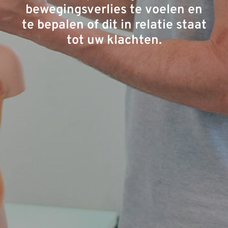
bewegingsverlies te voelen en
te bepalen of dit in relatie staat
tot uw klachten.