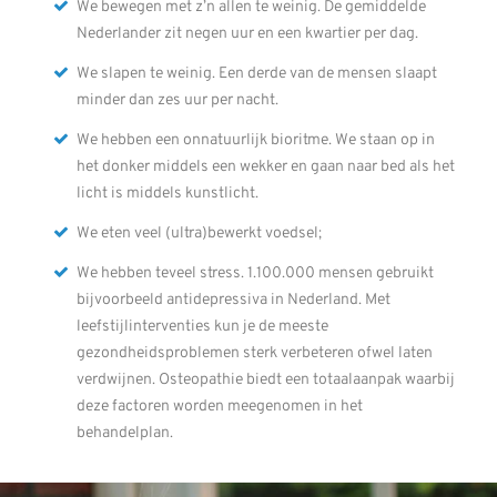
We bewegen met z’n allen te weinig. De gemiddelde
Nederlander zit negen uur en een kwartier per dag.
We slapen te weinig. Een derde van de mensen slaapt
minder dan zes uur per nacht.
We hebben een onnatuurlijk bioritme. We staan op in
het donker middels een wekker en gaan naar bed als het
licht is middels kunstlicht.
We eten veel (ultra)bewerkt voedsel;
We hebben teveel stress. 1.100.000 mensen gebruikt
bijvoorbeeld antidepressiva in Nederland. Met
leefstijlinterventies kun je de meeste
gezondheidsproblemen sterk verbeteren ofwel laten
verdwijnen. Osteopathie biedt een totaalaanpak waarbij
deze factoren worden meegenomen in het
behandelplan.