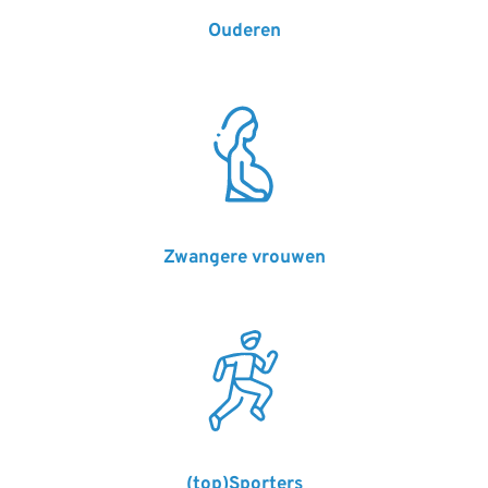
Ouderen
Zwangere vrouwen
(top)Sporters