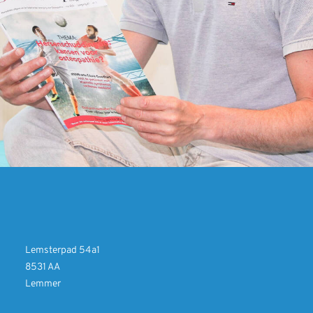
Lemsterpad 54a1
8531 AA
Lemmer