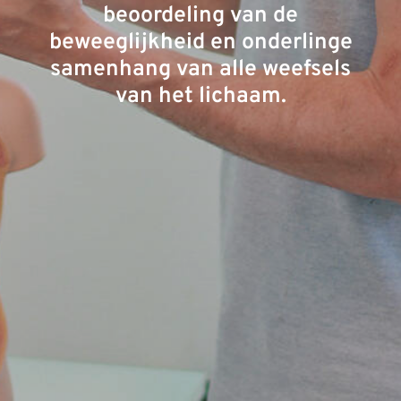
beoordeling van de
beweeglijkheid en onderlinge
samenhang van alle weefsels
van het lichaam.